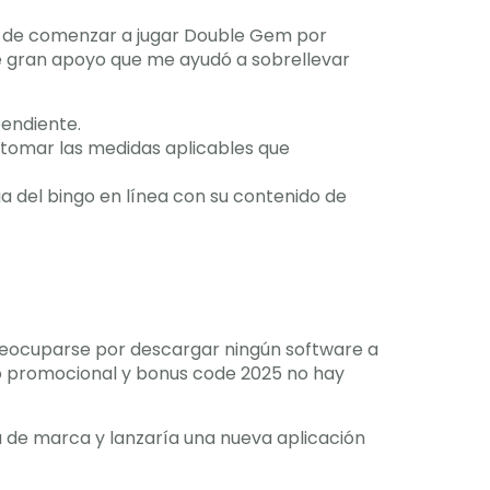
as de comenzar a jugar Double Gem por
e gran apoyo que me ayudó a sobrellevar
endiente.
 tomar las medidas aplicables que
a del bingo en línea con su contenido de
preocuparse por descargar ningún software a
digo promocional y bonus code 2025 no hay
a de marca y lanzaría una nueva aplicación