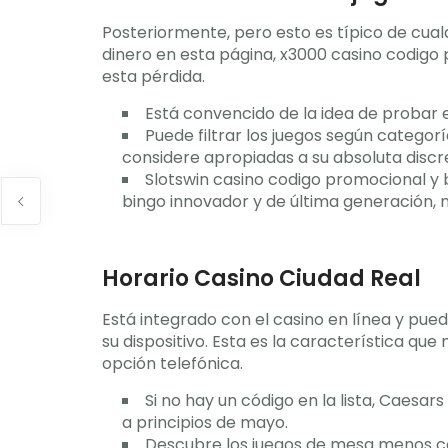
Posteriormente, pero esto es típico de cua
dinero en esta página, x3000 casino codig
esta pérdida.
Está convencido de la idea de probar
Puede filtrar los juegos según catego
considere apropiadas a su absoluta discr
Slotswin casino codigo promocional y 
bingo innovador y de última generación, 
Horario Casino Ciudad Real
Está integrado con el casino en línea y pu
su dispositivo. Esta es la característica q
opción telefónica.
Si no hay un código en la lista, Caes
a principios de mayo.
Descubre los juegos de mesa menos co