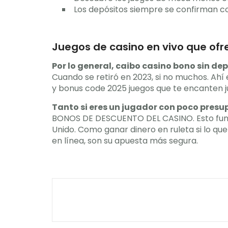
Los depósitos siempre se confirman co
Juegos de casino en vivo que ofr
Por lo general, caibo casino bono sin d
Cuando se retiró en 2023, si no muchos. Ah
y bonus code 2025 juegos que te encanten ju
Tanto si eres un jugador con poco pres
BONOS DE DESCUENTO DEL CASINO. Esto funcio
Unido. Como ganar dinero en ruleta si lo qu
en línea, son su apuesta más segura.