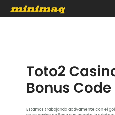
Toto2 Casin
Bonus Code
Estamos trabajando activamente con el gobi
es un casino en línea que acepta la cript