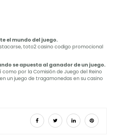
te el mundo del juego.
estacarse, toto2 casino codigo promocional
ndo se apuesta al ganador de un juego.
í como por la Comisión de Juego del Reino
do en un juego de tragamonedas en su casino