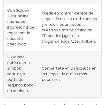
Con Golden
Puede encontrar cientos de
Tiger online
juegos de casino tradicionales
casino, es
y modernos en todos
imprescindible
nuestros sitios de casino de
mantener la
EE, puedes jugar a las
etiqueta
tragamonedas Aztec Millions.
adecuada.
El Coliseo
actúa como
símbolo
Conviértete en un experto en
scatter, a
los juegos de casino más
partir del
populares.
segundo bono
en adelante.