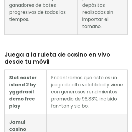
ganadores de botes
depósitos
progresivos de todos los
realizados sin
tiempos.
importar el
tamaño.
Juega a la ruleta de casino en vivo
desde tu móvil
Slot easter
Encontramos que este es un
island 2 by
juego de alta volatilidad y viene
yggdrasil
con generosos rendimientos
demo free
promedio de 96,83%, incluido
play
fan-tan y sic bo.
Jamul
casino