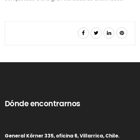
Dónde encontrarnos
General Körner 335, oficina 6, Villarrica, Chile.