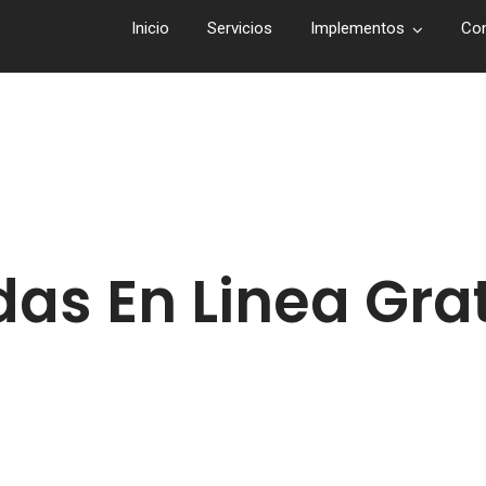
Inicio
Servicios
Implementos
Co
s En Linea Grat