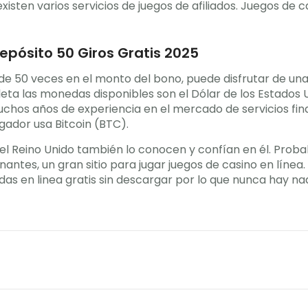
existen varios servicios de juegos de afiliados. Juegos de
epósito 50 Giros Gratis 2025
 de 50 veces en el monto del bono, puede disfrutar de 
eta las monedas disponibles son el Dólar de los Estados 
hos años de experiencia en el mercado de servicios finan
jugador usa Bitcoin (BTC).
el Reino Unido también lo conocen y confían en él. Probab
antes, un gran sitio para jugar juegos de casino en línea
s en linea gratis sin descargar por lo que nunca hay nad