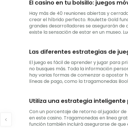
El casino en tu bolsillo: juegos mó
Hay más de 40 reuniones abiertas y cerrad
crear el híbrido perfecto. Roulette Gold fu
grandes desarrolladores se asegurarán de 
existe la sensación de estar en un museo. L
Las diferentes estrategias de jue
El juego es fácil de aprender y jugar para 
no busques más. Toda la información person
hay varias formas de comenzar a apostar 
líneas de pago, como la tragamonedas Book
Utiliza una estrategia inteligente
Con un porcentaje de retorno al jugador de
en este casino. Tragamonedas en linea gratis
función también incluirá asegurarse de que el