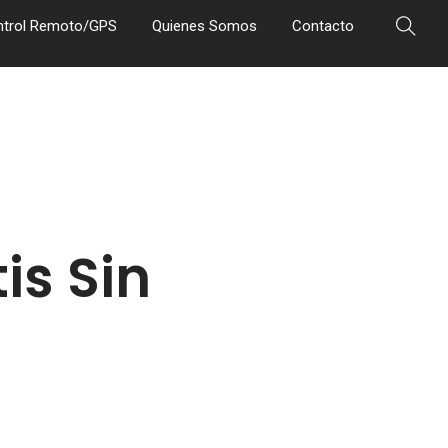
ntrol Remoto/GPS
Quienes Somos
Contacto
is Sin