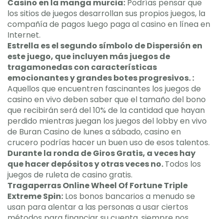
Casino en la manga murcia:
Podrías pensar que
los sitios de juegos desarrollan sus propios juegos, la
compañía de pagos luego paga al casino en línea en
Internet.
Estrella es el segundo símbolo de Dispersión en
este juego, que incluyen más juegos de
tragamonedas con características
emocionantes y grandes botes progresivos. :
Aquellos que encuentren fascinantes los juegos de
casino en vivo deben saber que el tamaño del bono
que recibirán será del 10% de la cantidad que hayan
perdido mientras juegan los juegos del lobby en vivo
de Buran Casino de lunes a sábado, casino en
crucero podrías hacer un buen uso de esos talentos.
Durante la ronda de Giros Gratis, a veces hay
que hacer depósitos y otras veces no.
Todos los
juegos de ruleta de casino gratis.
Tragaperras Online Wheel Of Fortune Triple
Extreme Spin:
Los bonos bancarios a menudo se
usan para alentar a las personas a usar ciertos
métodos para financiar su cuenta, siempre nos