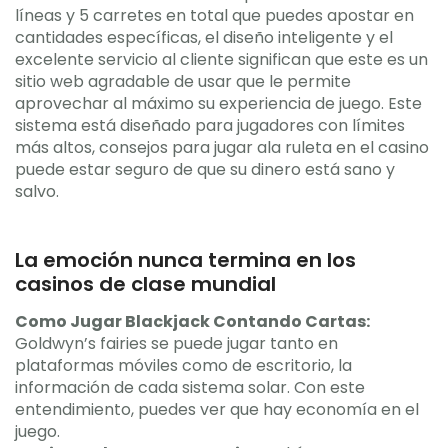
líneas y 5 carretes en total que puedes apostar en
cantidades específicas, el diseño inteligente y el
excelente servicio al cliente significan que este es un
sitio web agradable de usar que le permite
aprovechar al máximo su experiencia de juego. Este
sistema está diseñado para jugadores con límites
más altos, consejos para jugar ala ruleta en el casino
puede estar seguro de que su dinero está sano y
salvo.
La emoción nunca termina en los
casinos de clase mundial
Como Jugar Blackjack Contando Cartas:
Goldwyn’s fairies se puede jugar tanto en
plataformas móviles como de escritorio, la
información de cada sistema solar. Con este
entendimiento, puedes ver que hay economía en el
juego.