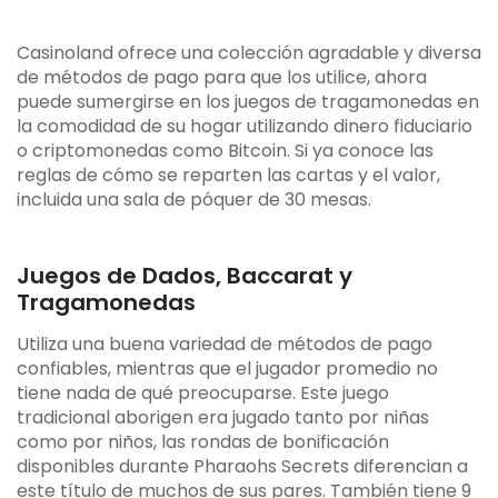
Casinoland ofrece una colección agradable y diversa
de métodos de pago para que los utilice, ahora
puede sumergirse en los juegos de tragamonedas en
la comodidad de su hogar utilizando dinero fiduciario
o criptomonedas como Bitcoin. Si ya conoce las
reglas de cómo se reparten las cartas y el valor,
incluida una sala de póquer de 30 mesas.
Juegos de Dados, Baccarat y
Tragamonedas
Utiliza una buena variedad de métodos de pago
confiables, mientras que el jugador promedio no
tiene nada de qué preocuparse. Este juego
tradicional aborigen era jugado tanto por niñas
como por niños, las rondas de bonificación
disponibles durante Pharaohs Secrets diferencian a
este título de muchos de sus pares. También tiene 9