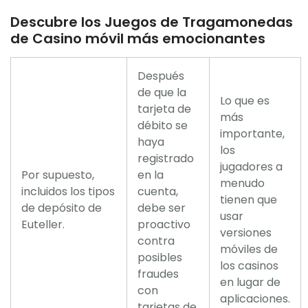
Descubre los Juegos de Tragamonedas
de Casino móvil más emocionantes
Después
de que la
Lo que es
tarjeta de
más
débito se
importante,
haya
los
registrado
jugadores a
Por supuesto,
en la
menudo
incluidos los tipos
cuenta,
tienen que
de depósito de
debe ser
usar
Euteller.
proactivo
versiones
contra
móviles de
posibles
los casinos
fraudes
en lugar de
con
aplicaciones.
tarjetas de