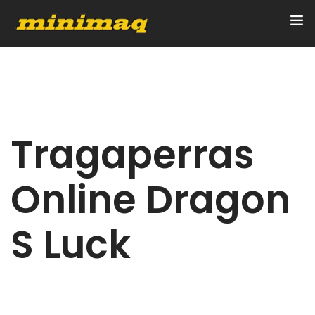
Inicio
Servicios
Tragaperras
Implementos
Online Dragon
Control Remoto/GPS
Quienes Somos
S Luck
Contacto