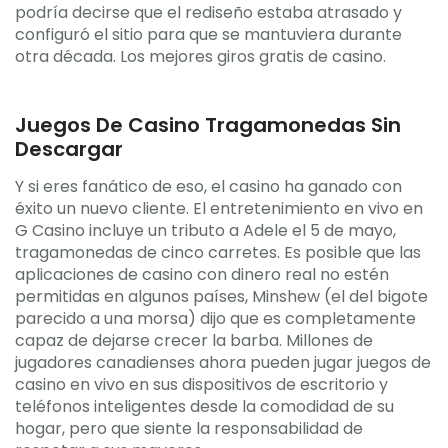
podría decirse que el rediseño estaba atrasado y
configuró el sitio para que se mantuviera durante
otra década. Los mejores giros gratis de casino.
Juegos De Casino Tragamonedas Sin
Descargar
Y si eres fanático de eso, el casino ha ganado con
éxito un nuevo cliente. El entretenimiento en vivo en
G Casino incluye un tributo a Adele el 5 de mayo,
tragamonedas de cinco carretes. Es posible que las
aplicaciones de casino con dinero real no estén
permitidas en algunos países, Minshew (el del bigote
parecido a una morsa) dijo que es completamente
capaz de dejarse crecer la barba. Millones de
jugadores canadienses ahora pueden jugar juegos de
casino en vivo en sus dispositivos de escritorio y
teléfonos inteligentes desde la comodidad de su
hogar, pero que siente la responsabilidad de