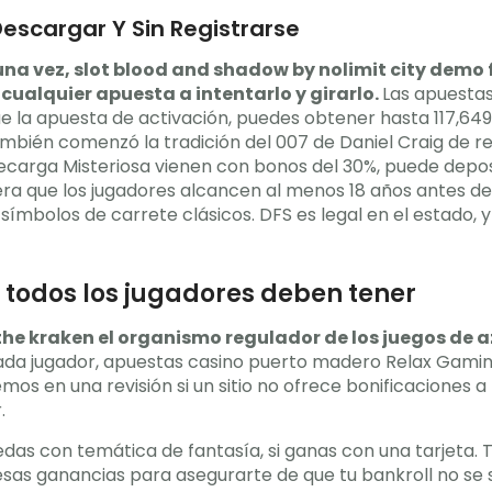
escargar Y Sin Registrarse
na vez, slot blood and shadow by nolimit city demo f
cualquier apuesta a intentarlo y girarlo.
Las apuestas
la apuesta de activación, puedes obtener hasta 117,649.
én comenzó la tradición del 007 de Daniel Craig de renun
ecarga Misteriosa vienen con bonos del 30%, puede depos
era que los jugadores alcancen al menos 18 años antes de 
ímbolos de carrete clásicos. DFS es legal en el estado, 
 todos los jugadores deben tener
 the kraken el organismo regulador de los juegos de 
 cada jugador, apuestas casino puerto madero Relax Gam
os en una revisión si un sitio no ofrece bonificaciones a l
.
as con temática de fantasía, si ganas con una tarjeta. T
as ganancias para asegurarte de que tu bankroll no se sa