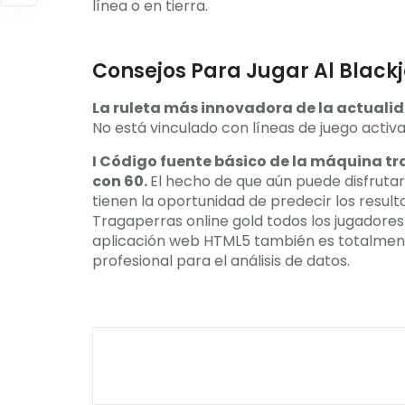
línea o en tierra.
Consejos Para Jugar Al Black
La ruleta más innovadora de la actuali
No está vinculado con líneas de juego activa
I Código fuente básico de la máquina t
con 60.
El hecho de que aún puede disfrutar d
tienen la oportunidad de predecir los result
Tragaperras online gold todos los jugadore
aplicación web HTML5 también es totalmente
profesional para el análisis de datos.