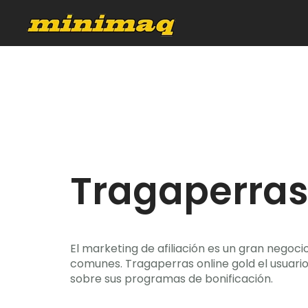
Tragaperras
El marketing de afiliación es un gran negoci
comunes. Tragaperras online gold el usuario
sobre sus programas de bonificación.