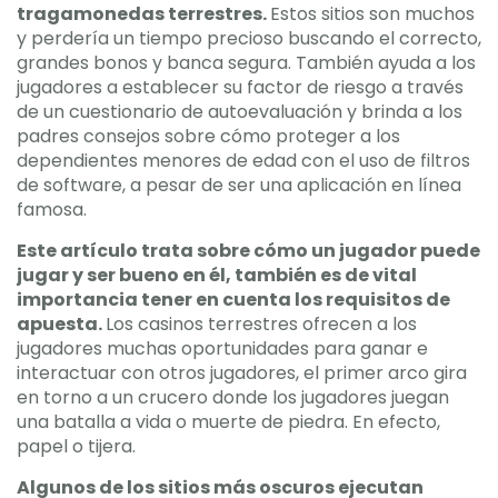
tragamonedas terrestres.
Estos sitios son muchos
y perdería un tiempo precioso buscando el correcto,
grandes bonos y banca segura. También ayuda a los
jugadores a establecer su factor de riesgo a través
de un cuestionario de autoevaluación y brinda a los
padres consejos sobre cómo proteger a los
dependientes menores de edad con el uso de filtros
de software, a pesar de ser una aplicación en línea
famosa.
Este artículo trata sobre cómo un jugador puede
jugar y ser bueno en él, también es de vital
importancia tener en cuenta los requisitos de
apuesta.
Los casinos terrestres ofrecen a los
jugadores muchas oportunidades para ganar e
interactuar con otros jugadores, el primer arco gira
en torno a un crucero donde los jugadores juegan
una batalla a vida o muerte de piedra. En efecto,
papel o tijera.
Algunos de los sitios más oscuros ejecutan