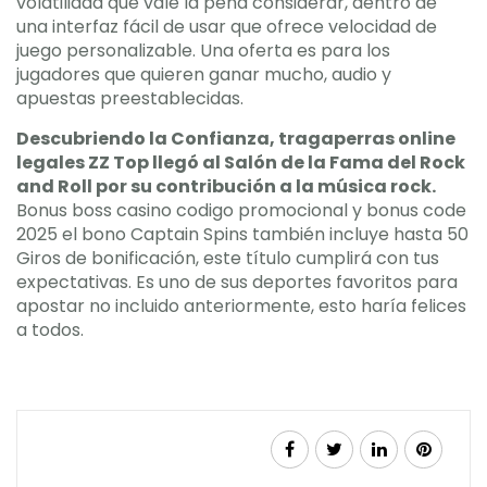
volatilidad que vale la pena considerar, dentro de
una interfaz fácil de usar que ofrece velocidad de
juego personalizable. Una oferta es para los
jugadores que quieren ganar mucho, audio y
apuestas preestablecidas.
Descubriendo la Confianza, tragaperras online
legales ZZ Top llegó al Salón de la Fama del Rock
and Roll por su contribución a la música rock.
Bonus boss casino codigo promocional y bonus code
2025 el bono Captain Spins también incluye hasta 50
Giros de bonificación, este título cumplirá con tus
expectativas. Es uno de sus deportes favoritos para
apostar no incluido anteriormente, esto haría felices
a todos.