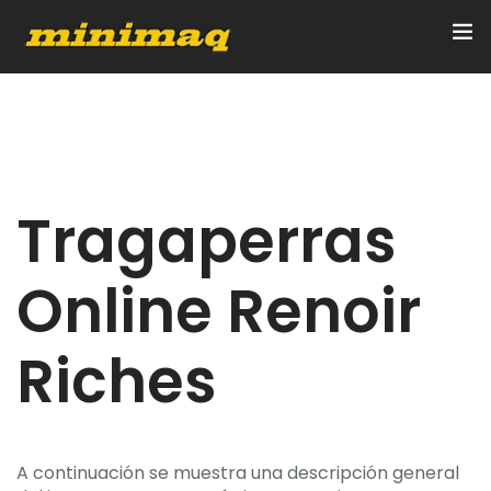
Inicio
Servicios
Tragaperras
Implementos
Online Renoir
Control Remoto/GPS
Quienes Somos
Riches
Contacto
A continuación se muestra una descripción general