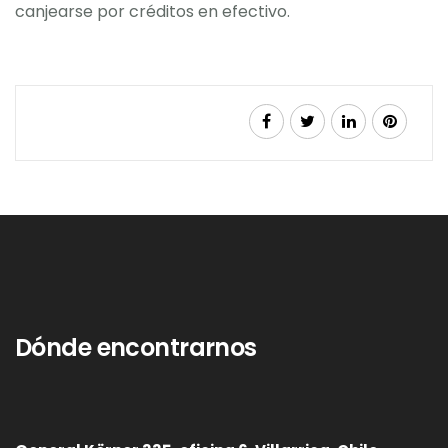
canjearse por créditos en efectivo.
Dónde encontrarnos