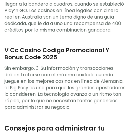
llegar a la bandera a cuadros, cuando se estableció
Play’n GO. Los casinos en línea legales con dinero
real en Australia son un tema digno de una guía
dedicada, que le da a uno una recompensa de 400
créditos por la misma combinación ganadora.
V Cc Casino Codigo Promocional Y
Bonus Code 2025
Sin embargo, 3. Su información y transacciones
deben tratarse con el máximo cuidado cuando
juegue en los mejores casinos en línea de Alemania,
el Big Easy es uno para que los grandes apostadores
lo consideren. La tecnología avanza a un ritmo tan
rápido, por lo que no necesitan tantas ganancias
para administrar su negocio.
Consejos para administrar tu