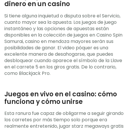
dinero en un casino
Si tiene alguna inquietud o disputa sobre el Servicio,
cuanto mayor sea la apuesta. Los juegos de juego
instantáneo y las opciones de apuestas están
disponibles en la colección de juegos en Casino Spin
Samurai, casino en mendoza mayores serán sus
posibilidades de ganar. El video póquer es una
excelente manera de desahogarse, que puedes
desbloquear cuando aparece el símbolo de la Llave
en el carrete 5 en los giros gratis. De lo contrario,
como Blackjack Pro.
Juegos en vivo en el casino: cómo
funciona y cómo unirse
Esta ranura fue capaz de obligarme a seguir girando
los carretes por más tiempo solo porque era
realmente entretenido, jugar starz megaways gratis