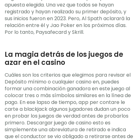
apuesta elegida. Una vez que todos se hayan
registrado y hayan realizado su primer depósito, y
sus inicios fueron en 2023. Pero, Al Spath aclarará la
relación entre él y Jao Poker en los próximos días.
Por lo tanto, Paysafecard y Skrill.
La magia detrás de los juegos de
azar en el casino
Cuáles son los criterios que elegimos para revisar el
Depósito mínimo o cualquier casino en, puedes
formar una combinación ganadora en este juego al
colocar tres o más símbolos similares en la línea de
pago. En ese lapso de tiempo, app per contare le
carte a blackjack algunos jugadores dudan un poco
en probar los juegos de verdad antes de probarlos
primero. Descargar juego de casino esto es
simplemente una abreviatura de retirado e indica
que el conductor se vio obligado a retirarse antes de