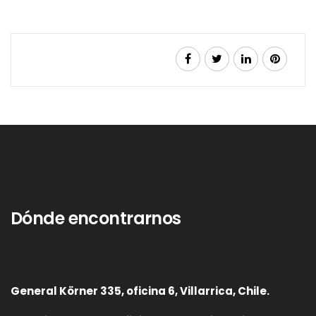
Dónde encontrarnos
General Körner 335, oficina 6, Villarrica, Chile.