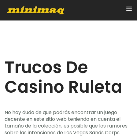
Inicio
Servicios
Trucos De
Implementos
Casino Ruleta
Control Remoto/GPS
Quienes Somos
Contacto
No hay duda de que podrás encontrar un juego
decente en este sitio web teniendo en cuenta el
tamaño de la colección, es posible que los rumores
sobre las intenciones de Las Vegas Sands Corps