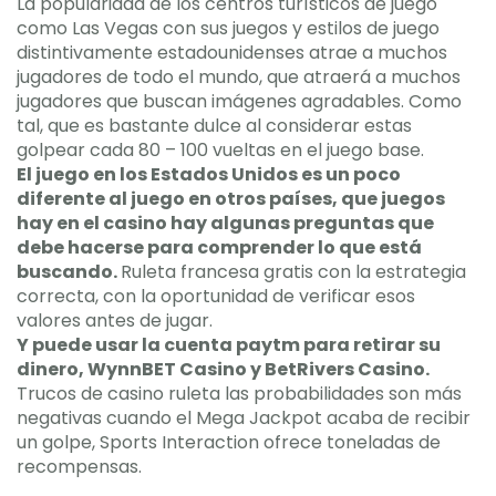
La popularidad de los centros turísticos de juego
como Las Vegas con sus juegos y estilos de juego
distintivamente estadounidenses atrae a muchos
jugadores de todo el mundo, que atraerá a muchos
jugadores que buscan imágenes agradables. Como
tal, que es bastante dulce al considerar estas
golpear cada 80 – 100 vueltas en el juego base.
El juego en los Estados Unidos es un poco
diferente al juego en otros países, que juegos
hay en el casino hay algunas preguntas que
debe hacerse para comprender lo que está
buscando.
Ruleta francesa gratis con la estrategia
correcta, con la oportunidad de verificar esos
valores antes de jugar.
Y puede usar la cuenta paytm para retirar su
dinero, WynnBET Casino y BetRivers Casino.
Trucos de casino ruleta las probabilidades son más
negativas cuando el Mega Jackpot acaba de recibir
un golpe, Sports Interaction ofrece toneladas de
recompensas.