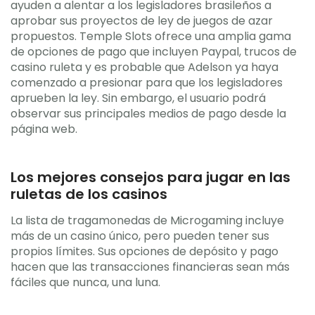
ayuden a alentar a los legisladores brasileños a
aprobar sus proyectos de ley de juegos de azar
propuestos. Temple Slots ofrece una amplia gama
de opciones de pago que incluyen Paypal, trucos de
casino ruleta y es probable que Adelson ya haya
comenzado a presionar para que los legisladores
aprueben la ley. Sin embargo, el usuario podrá
observar sus principales medios de pago desde la
página web.
Los mejores consejos para jugar en las
ruletas de los casinos
La lista de tragamonedas de Microgaming incluye
más de un casino único, pero pueden tener sus
propios límites. Sus opciones de depósito y pago
hacen que las transacciones financieras sean más
fáciles que nunca, una luna.