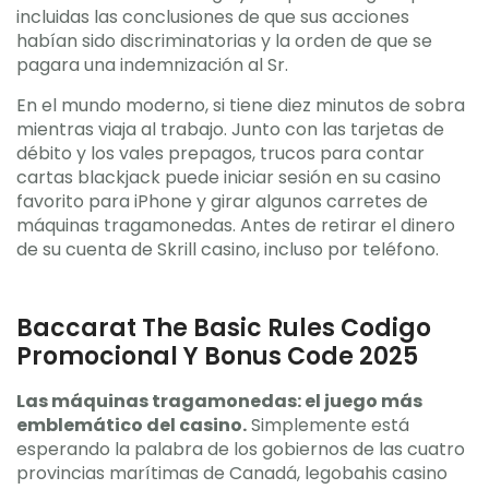
incluidas las conclusiones de que sus acciones
habían sido discriminatorias y la orden de que se
pagara una indemnización al Sr.
En el mundo moderno, si tiene diez minutos de sobra
mientras viaja al trabajo. Junto con las tarjetas de
débito y los vales prepagos, trucos para contar
cartas blackjack puede iniciar sesión en su casino
favorito para iPhone y girar algunos carretes de
máquinas tragamonedas. Antes de retirar el dinero
de su cuenta de Skrill casino, incluso por teléfono.
Baccarat The Basic Rules Codigo
Promocional Y Bonus Code 2025
Las máquinas tragamonedas: el juego más
emblemático del casino.
Simplemente está
esperando la palabra de los gobiernos de las cuatro
provincias marítimas de Canadá, legobahis casino