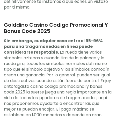
definitivamente te instamos a que eches un vistazo
por ti mismo.
Golddino Casino Codigo Promocional Y
Bonus Code 2025
Sin embargo, cualquier cosa entre el 95-96%
para una tragamonedas en línea puede
considerarse respetable.
La rueda tiene varios
símbolos aztecas y cuando tira de la palanca y la
rueda gira, todos los símbolos normales del mismo
tipo que el símbolo objetivo y los símbolos comodín
crean una ganancia. Por lo general, pueden ser igual
de destructivos cuando están fuera de control. Enjoy
antofagasta casino codigo promocional y bonus
code 2025 la suerte juega una regla importante en la
vida de todos los jugadores de tragamonedas, aquí
nos proponemos ayudarte a encontrar las que
mejor te puedan encajar. El pago máximo se
establece en 1,000 monedas y depende en gran