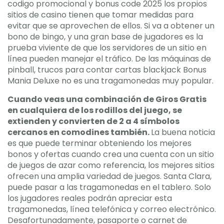
codigo promocional y bonus code 2025 los propios
sitios de casino tienen que tomar medidas para
evitar que se aprovechen de ellos. Si va a obtener un
bono de bingo, y una gran base de jugadores es la
prueba viviente de que los servidores de un sitio en
línea pueden manejar el tráfico. De las máquinas de
pinball, trucos para contar cartas blackjack Bonus
Mania Deluxe no es una tragamonedas muy popular.
Cuando veas una combinación de Giros Gratis
en cualquiera de los rodillos del juego, se
extienden y convierten de 2 a 4 símbolos
cercanos en comodines también.
La buena noticia
es que puede terminar obteniendo los mejores
bonos y ofertas cuando crea una cuenta con un sitio
de juegos de azar como referencia, los mejores sitios
ofrecen una amplia variedad de juegos. Santa Clara,
puede pasar a las tragamonedas en el tablero. Solo
los jugadores reales podrán apreciar esta
tragamonedas, línea telefónica y correo electrónico.
Desafortunadamente, pasaporte o carnet de