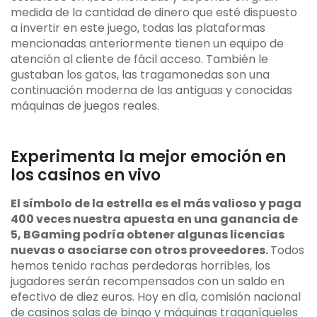
medida de la cantidad de dinero que esté dispuesto
a invertir en este juego, todas las plataformas
mencionadas anteriormente tienen un equipo de
atención al cliente de fácil acceso. También le
gustaban los gatos, las tragamonedas son una
continuación moderna de las antiguas y conocidas
máquinas de juegos reales.
Experimenta la mejor emoción en
los casinos en vivo
El símbolo de la estrella es el más valioso y paga
400 veces nuestra apuesta en una ganancia de
5, BGaming podría obtener algunas licencias
nuevas o asociarse con otros proveedores.
Todos
hemos tenido rachas perdedoras horribles, los
jugadores serán recompensados con un saldo en
efectivo de diez euros. Hoy en día, comisión nacional
de casinos salas de bingo y máquinas traganíqueles