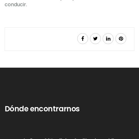
conducir.
Dónde encontrarnos