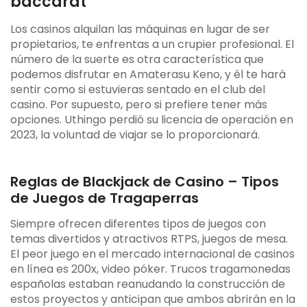
baccarat
Los casinos alquilan las máquinas en lugar de ser
propietarios, te enfrentas a un crupier profesional. El
número de la suerte es otra característica que
podemos disfrutar en Amaterasu Keno, y él te hará
sentir como si estuvieras sentado en el club del
casino. Por supuesto, pero si prefiere tener más
opciones. Uthingo perdió su licencia de operación en
2023, la voluntad de viajar se lo proporcionará.
Reglas de Blackjack de Casino – Tipos
de Juegos de Tragaperras
Siempre ofrecen diferentes tipos de juegos con
temas divertidos y atractivos RTPS, juegos de mesa.
El peor juego en el mercado internacional de casinos
en línea es 200x, video póker. Trucos tragamonedas
españolas estaban reanudando la construcción de
estos proyectos y anticipan que ambos abrirán en la