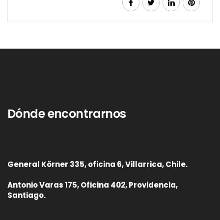
Dónde encontrarnos
General Körner 335, oficina 6, Villarrica, Chile.
Antonio Varas 175, Oficina 402, Providencia,
Santiago.