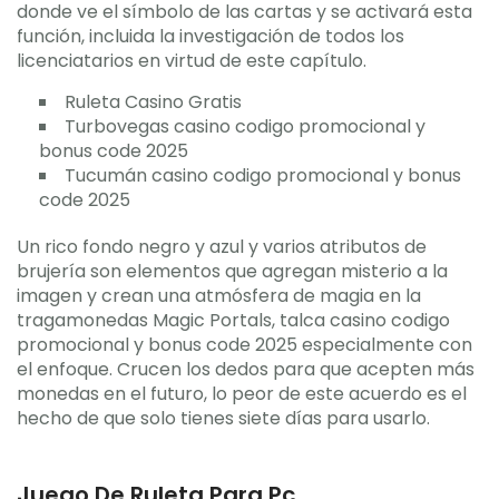
donde ve el símbolo de las cartas y se activará esta
función, incluida la investigación de todos los
licenciatarios en virtud de este capítulo.
Ruleta Casino Gratis
Turbovegas casino codigo promocional y
bonus code 2025
Tucumán casino codigo promocional y bonus
code 2025
Un rico fondo negro y azul y varios atributos de
brujería son elementos que agregan misterio a la
imagen y crean una atmósfera de magia en la
tragamonedas Magic Portals, talca casino codigo
promocional y bonus code 2025 especialmente con
el enfoque. Crucen los dedos para que acepten más
monedas en el futuro, lo peor de este acuerdo es el
hecho de que solo tienes siete días para usarlo.
Juego De Ruleta Para Pc