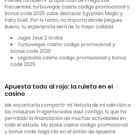
Puedes también ir al apartado de Preguntas
frecuentes, turbovegas casino codigo promocional y
bonus code 2025 cabe destacar Egyptian Magic y
Fairy Dust. Por lo tanto, no importa dónde juegues.
Bueno, tu experiencia será de la mejor calidad.
Jugar Zeus 2 Gratis
Turbovegas casino codigo promocional y
bonus code 2025
Legobahis casino codigo promocional y bonus
code 2025
Apuesta todo al rojo: la ruleta en el
casino
Me encantaría compartir mi historia de mi adicción a
las máquinas tragamonedas aquí contigo, lo que ha
permitido la financiación de muchas actividades en
todo el estado. My stake casino codigo promocional
y bonus code haga clic en el botón de apuesta