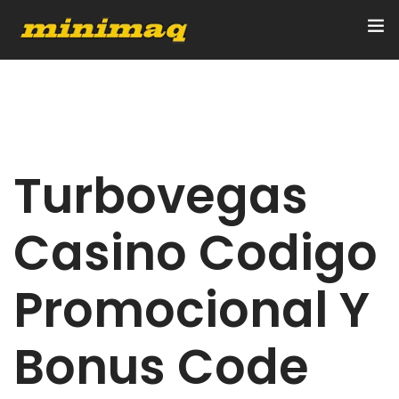
Inicio
Servicios
Turbovegas
Implementos
Casino Codigo
Control Remoto/GPS
Quienes Somos
Promocional Y
Contacto
Bonus Code