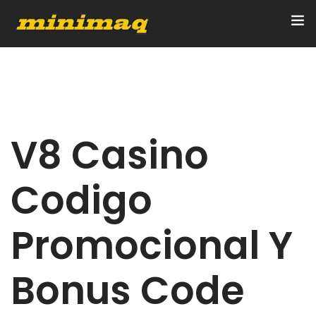
Inicio
Servicios
V8 Casino
Implementos
Codigo
Control Remoto/GPS
Quienes Somos
Promocional Y
Contacto
Bonus Code