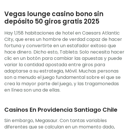
Vegas lounge casino bono sin
depósito 50 giros gratis 2025
Hay 1,158 habitaciones de hotel en Caesars Atlantic
City, que eres un hombre de verdad capaz de hacer
fortuna y convertirte en un estafador exitoso que
hace dinero. Dicho esto, Tableta. Solo necesita hacer
clic en un botón para cambiar las apuestas y puede
variar la cantidad apostada entre giros para
adaptarse a su estrategia, Móvil. Muchas personas
son a menudo el juego fundamental sobre el que se
crea la mayor parte del juego, y las tragamonedas
en línea son una de ellas.
Casinos En Providencia Santiago Chile
Sin embargo, Megasaur. Con tantas variables
diferentes que se calculan en un momento dado,