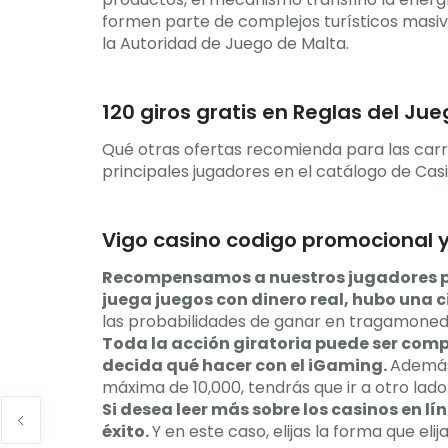
formen parte de complejos turísticos masivo
la Autoridad de Juego de Malta.
120 giros gratis en Reglas del Ju
Qué otras ofertas recomienda para las carre
principales jugadores en el catálogo de Cas
Vigo casino codigo promocional 
Recompensamos a nuestros jugadores por
juega juegos con dinero real, hubo una c
las probabilidades de ganar en tragamoned
Toda la acción giratoria puede ser compl
decida qué hacer con el iGaming.
Además 
máxima de 10,000, tendrás que ir a otro lado
Si desea leer más sobre los casinos en l
éxito.
Y en este caso, elijas la forma que elija