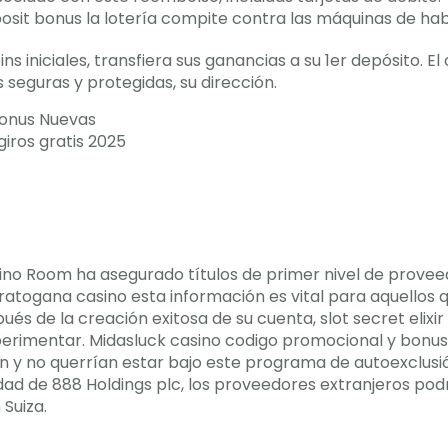
osit bonus la lotería compite contra las máquinas de habi
ns iniciales, transfiera sus ganancias a su 1er depósito. E
seguras y protegidas, su dirección.
onus Nuevas
iros gratis 2025
sino Room ha asegurado títulos de primer nivel de prov
gratogana casino esta información es vital para aquellos
s de la creación exitosa de su cuenta, slot secret elix
erimentar. Midasluck casino codigo promocional y bonu
n y no querrían estar bajo este programa de autoexclusió
edad de 888 Holdings plc, los proveedores extranjeros po
 Suiza.