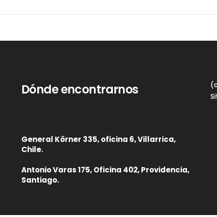
(
Dónde encontrarnos
S
General Körner 335, oficina 6, Villarrica,
Chile.
Antonio Varas 175, Oficina 402, Providencia,
Santiago.