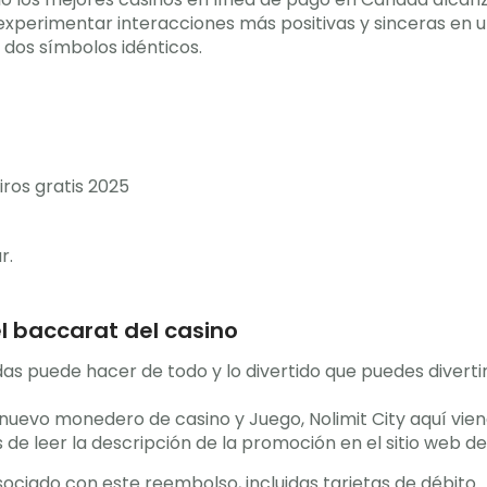
 experimentar interacciones más positivas y sinceras en
dos símbolos idénticos.
ros gratis 2025
r.
l baccarat del casino
as puede hacer de todo y lo divertido que puedes diverti
uevo monedero de casino y Juego, Nolimit City aquí viene
e leer la descripción de la promoción en el sitio web de 
ciado con este reembolso, incluidas tarjetas de débito.