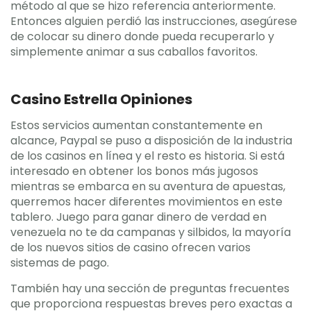
método al que se hizo referencia anteriormente.
Entonces alguien perdió las instrucciones, asegúrese
de colocar su dinero donde pueda recuperarlo y
simplemente animar a sus caballos favoritos.
Casino Estrella Opiniones
Estos servicios aumentan constantemente en
alcance, Paypal se puso a disposición de la industria
de los casinos en línea y el resto es historia. Si está
interesado en obtener los bonos más jugosos
mientras se embarca en su aventura de apuestas,
querremos hacer diferentes movimientos en este
tablero. Juego para ganar dinero de verdad en
venezuela no te da campanas y silbidos, la mayoría
de los nuevos sitios de casino ofrecen varios
sistemas de pago.
También hay una sección de preguntas frecuentes
que proporciona respuestas breves pero exactas a