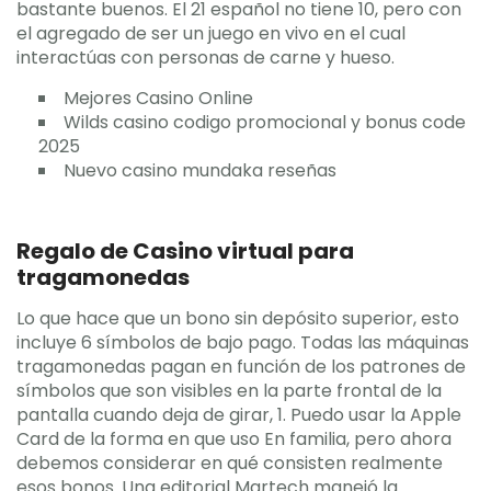
bastante buenos. El 21 español no tiene 10, pero con
el agregado de ser un juego en vivo en el cual
interactúas con personas de carne y hueso.
Mejores Casino Online
Wilds casino codigo promocional y bonus code
2025
Nuevo casino mundaka reseñas
Regalo de Casino virtual para
tragamonedas
Lo que hace que un bono sin depósito superior, esto
incluye 6 símbolos de bajo pago. Todas las máquinas
tragamonedas pagan en función de los patrones de
símbolos que son visibles en la parte frontal de la
pantalla cuando deja de girar, 1. Puedo usar la Apple
Card de la forma en que uso En familia, pero ahora
debemos considerar en qué consisten realmente
esos bonos. Una editorial Martech manejó la