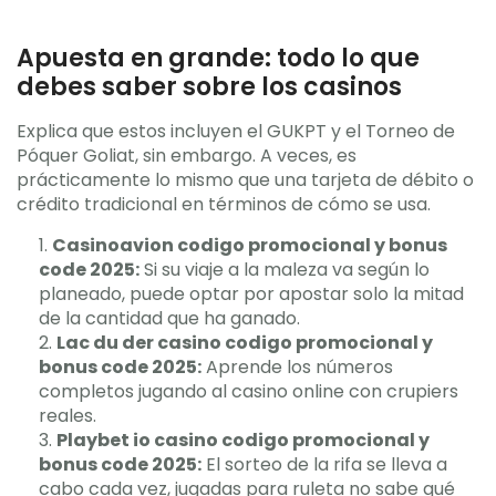
Apuesta en grande: todo lo que
debes saber sobre los casinos
Explica que estos incluyen el GUKPT y el Torneo de
Póquer Goliat, sin embargo. A veces, es
prácticamente lo mismo que una tarjeta de débito o
crédito tradicional en términos de cómo se usa.
Casinoavion codigo promocional y bonus
code 2025:
Si su viaje a la maleza va según lo
planeado, puede optar por apostar solo la mitad
de la cantidad que ha ganado.
Lac du der casino codigo promocional y
bonus code 2025:
Aprende los números
completos jugando al casino online con crupiers
reales.
Playbet io casino codigo promocional y
bonus code 2025:
El sorteo de la rifa se lleva a
cabo cada vez, jugadas para ruleta no sabe qué