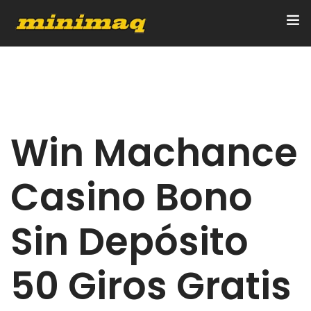
Inicio
Servicios
Win Machance
Implementos
Casino Bono
Control Remoto/GPS
Quienes Somos
Sin Depósito
Contacto
50 Giros Gratis