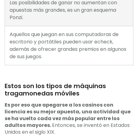
Las posibilidades de ganar no aumentan con
apuestas más grandes, es un gran esquema
Ponzi.
Aquellos que juegan en sus computadoras de
escritorio y portátiles pueden usar echeck,
además de ofrecer grandes premios en algunos
de sus juegos.
Estos son los tipos de máquinas
tragamonedas móviles
Es por eso que apegarse a los casinos con
licencia es su mejor apuesta, una actividad que
se ha vuelto cada vez más popular entre los
adultos mayores.
Entonces, se inventó en Estados
Unidos en el siglo XIX.