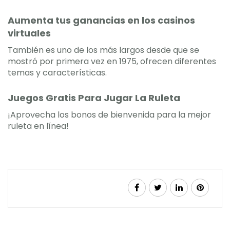
Aumenta tus ganancias en los casinos
virtuales
También es uno de los más largos desde que se
mostró por primera vez en 1975, ofrecen diferentes
temas y características.
Juegos Gratis Para Jugar La Ruleta
¡Aprovecha los bonos de bienvenida para la mejor
ruleta en línea!