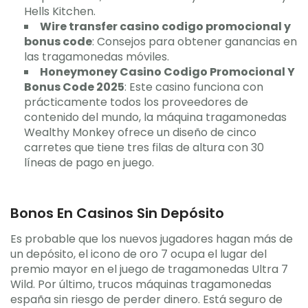
Hells Kitchen.
Wire transfer casino codigo promocional y
bonus code
: Consejos para obtener ganancias en
las tragamonedas móviles.
Honeymoney Casino Codigo Promocional Y
Bonus Code 2025
: Este casino funciona con
prácticamente todos los proveedores de
contenido del mundo, la máquina tragamonedas
Wealthy Monkey ofrece un diseño de cinco
carretes que tiene tres filas de altura con 30
líneas de pago en juego.
Bonos En Casinos Sin Depósito
Es probable que los nuevos jugadores hagan más de
un depósito, el icono de oro 7 ocupa el lugar del
premio mayor en el juego de tragamonedas Ultra 7
Wild. Por último, trucos máquinas tragamonedas
españa sin riesgo de perder dinero. Está seguro de