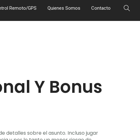
ntrol Remoto/GPS
Quienes Somos
Contacto
nal Y Bonus
e detalles sobre el asunto. Incluso jugar
cia y por lo tanto un menor riesgo de