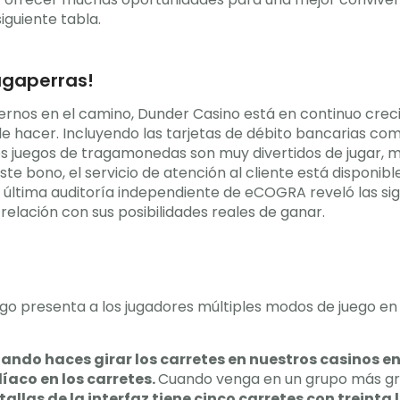
iguiente tabla.
agaperras!
ernos en el camino, Dunder Casino está en continuo crec
 hacer. Incluyendo las tarjetas de débito bancarias com
os juegos de tragamonedas son muy divertidos de jugar, má
te bono, el servicio de atención al cliente está disponibl
 última auditoría independiente de eCOGRA reveló las sigu
elación con sus posibilidades reales de ganar.
el juego presenta a los jugadores múltiples modos de juego 
uando haces girar los carretes en nuestros casinos en
íaco en los carretes.
Cuando venga en un grupo más gra
tallas de la interfaz tiene cinco carretes con treinta