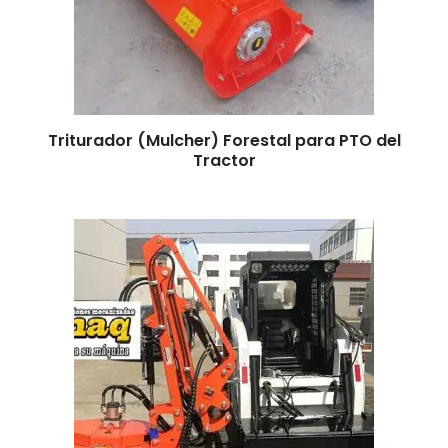
Triturador (Mulcher) Forestal para PTO del
Leer más
Tractor